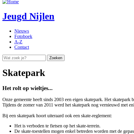
Zoekveld
Jeugd Nijlen
Nieuws
Fotoboek
A-Z
Contact
Zoekveld
Skatepark
Het rolt op wieltjes...
Onze gemeente heeft sinds 2003 een eigen skatepark. Het skatepark b
Tijdens de zomer van 2011 werd het skatepark nog vernieuwd met enkel
Bij een skatepark hoort uiteraard ook een skate-reglement:
Het is verboden te fietsen op het skate-terrein.
De skate-toestellen mogen enkel betreden worden met de gepas