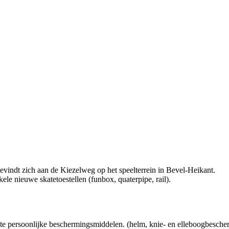
evindt zich aan de Kiezelweg op het speelterrein in Bevel-Heikant.
e nieuwe skatetoestellen (funbox, quaterpipe, rail).
te persoonlijke beschermingsmiddelen. (helm, knie- en elleboogbesch