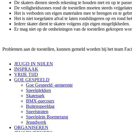
De skaters dienen steeds rekening te houden met en op te passe
De veiligheidszones rond de toestellen moeten steeds vrijgelat
Het is verboden om eigen materialen mee te brengen en te gebr
Het is niet toegelaten afval te laten rondslingeren op en rond het
Iedere skater dient te skaten volgens zijn eigen mogelijkheden.
Er mag niet op de omheiningen van de toestellen gekropen wor
Problemen aan de toestellen, kunnen gemeld worden bij het team Facil
JEUGD IN NIJLEN
INSPRAAK
VRIJE TIJD
GOE GESPEELD
Goe Gespeeld -gemeente
Speelplekken
Skatepark
BMX-parcours
Buitenspeeldag
Speelstraten
Speelplein Boemerang
Jeugdwerk
ORGANISEREN