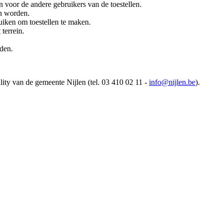
n voor de andere gebruikers van de toestellen.
en worden.
uiken om toestellen te maken.
 terrein.
den.
ity van de gemeente Nijlen (tel. 03 410 02 11 -
info@nijlen.be
).